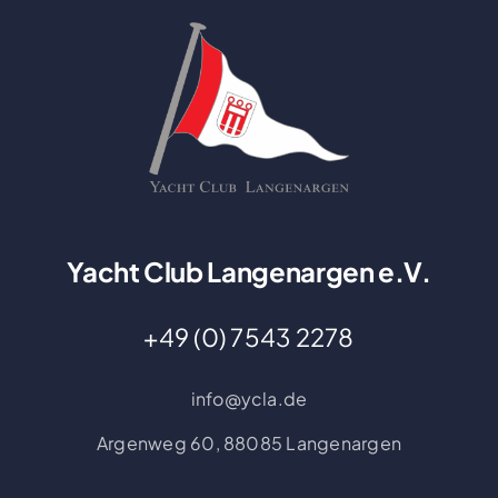
Yacht Club Langenargen e.V.
+49 (0) 7543 2278
info@ycla.de
Argenweg 60,
88085 Langenargen