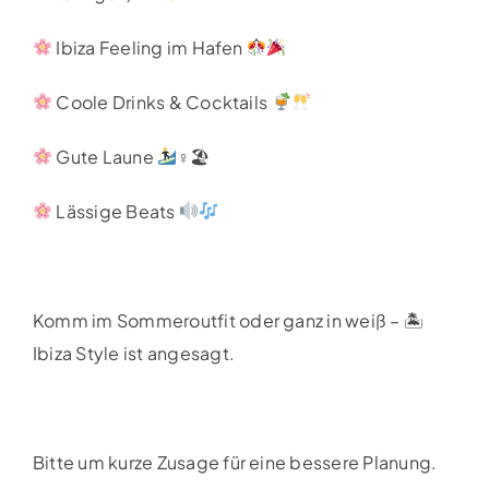
Ibiza Feeling im Hafen
Coole Drinks & Cocktails
Gute Laune
‍♀🏖
Lässige Beats
Komm im Sommeroutfit oder ganz in weiß – 🏝
Ibiza Style ist angesagt.
Bitte um kurze Zusage für eine bessere Planung.