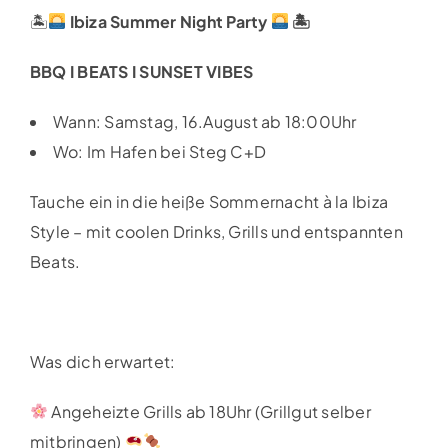
🏝
Ibiza Summer Night Party
🏝
BBQ I BEATS I SUNSET VIBES
Wann: Samstag, 16.August ab 18:00Uhr
Wo: Im Hafen bei Steg C+D
Tauche ein in die heiße Sommernacht à la Ibiza
Style – mit coolen Drinks, Grills und entspannten
Beats.
Was dich erwartet:
Angeheizte Grills ab 18Uhr (Grillgut selber
mitbringen)