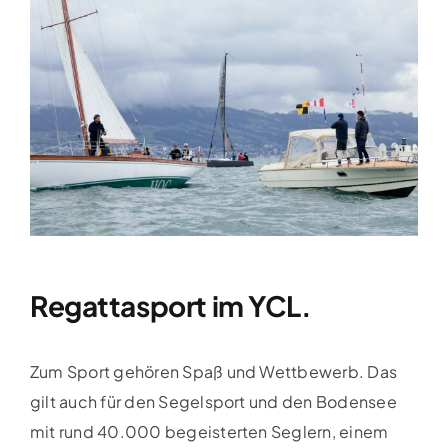
Clubboote
Clubhaus
Sponsoren
Galerien
Regattasport im YCL.
Zum Sport gehören Spaß und Wettbewerb. Das
gilt auch für den Segelsport und den Bodensee
mit rund 40.000 begeisterten Seglern, einem