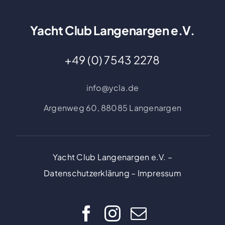
Yacht Club Langenargen e.V.
+49 (0) 7543 2278
info@ycla.de
Argenweg 60,
88085 Langenargen
Yacht Club Langenargen e.V. –
Datenschutzerklärung
–
Impressum