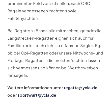
prominenten Feld von schnellen, nach ORC-
Regeln vermessenen Yachten sowie
Fahrtenyachten.
Bei Regatten können alle mitmachen, gerade die
Langstrecken-Regatten eignen sich auch für
Familien oder noch nicht so erfahrene Segler. Egal
ob bei Opi-Regatten oder unsere Mittwochs- und
Freitags-Regatten – die meisten Yachten lassen
sich vermessen und können bei Wettbewerben
mitsegeln.
Weitere Informationen unter
regatta@ycla.de
oder
sportwart@ycla.de