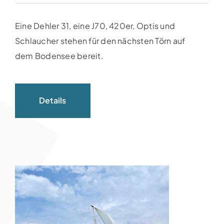
Eine Dehler 31, eine J70, 420er, Optis und
Schlaucher stehen für den nächsten Törn auf
dem Bodensee bereit.
Details