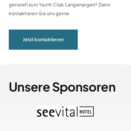
generell zum Yacht Club Langenargen? Dann
kontaktieren Sie uns gerne.
Jetzt kontaktieren
Unsere Sponsoren