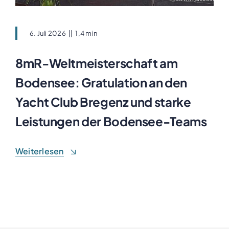
6. Juli 2026
||
1,4 min
8mR-Weltmeisterschaft am
Bodensee: Gratulation an den
Yacht Club Bregenz und starke
Leistungen der Bodensee-Teams
Weiterlesen