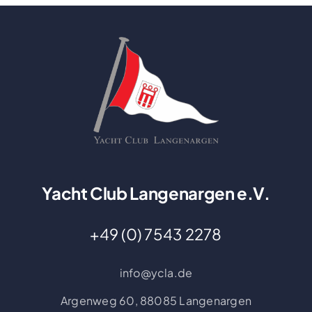
Yacht Club Langenargen e.V.
+49 (0) 7543 2278
info@ycla.de
Argenweg 60,
88085 Langenargen