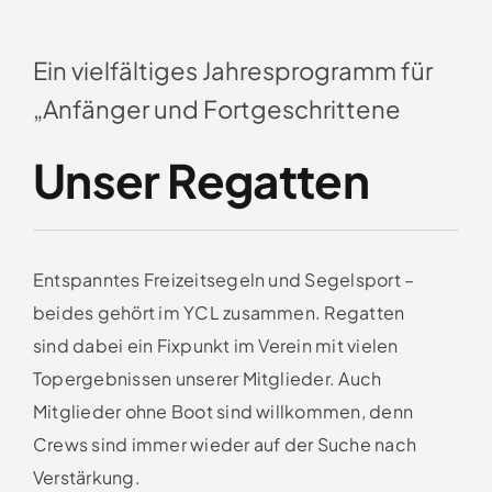
Ein vielfältiges Jahresprogramm für
„Anfänger und Fortgeschrittene
Unser Regatten
Entspanntes Freizeitsegeln und Segelsport –
beides gehört im YCL zusammen. Regatten
sind dabei ein Fixpunkt im Verein mit vielen
Topergebnissen unserer Mitglieder. Auch
Mitglieder ohne Boot sind willkommen, denn
Crews sind immer wieder auf der Suche nach
Verstärkung.