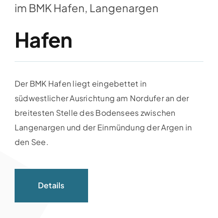
im BMK Hafen, Langenargen
Hafen
Der BMK Hafen liegt eingebettet in
südwestlicher Ausrichtung am Nordufer an der
breitesten Stelle des Bodensees zwischen
Langenargen und der Einmündung der Argen in
den See.
Details