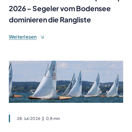
2026 – Segeler vom Bodensee
dominieren die Rangliste
Weiterlesen
28. Juli 2026
||
0,8 min