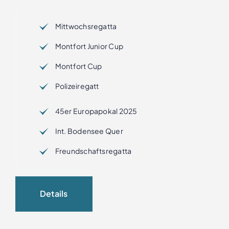
Mittwochsregatta
Montfort Junior Cup
Montfort Cup
Polizeiregatt
45er Europapokal 2025
Int. Bodensee Quer
Freundschaftsregatta
Details