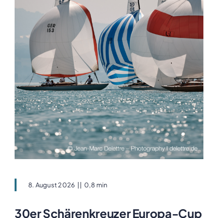
8. August 2026
||
0,8 min
30er Schärenkreuzer Europa-Cup