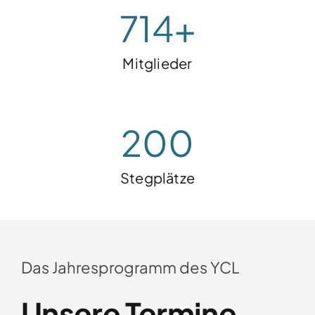
714
+
Mitglieder
200
Stegplätze
Das Jahresprogramm des YCL
Unsere Termine