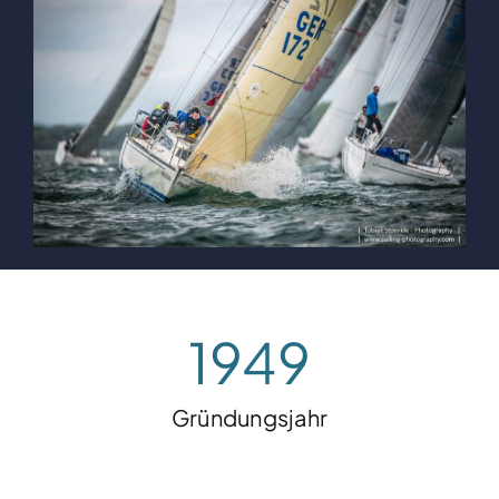
Clubboote
Clubhaus
Sponsoren
Galerien
1949
Gründungsjahr