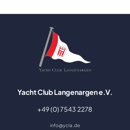
Yacht Club Langenargen e.V.
+49 (0) 7543 2278
info@ycla.de