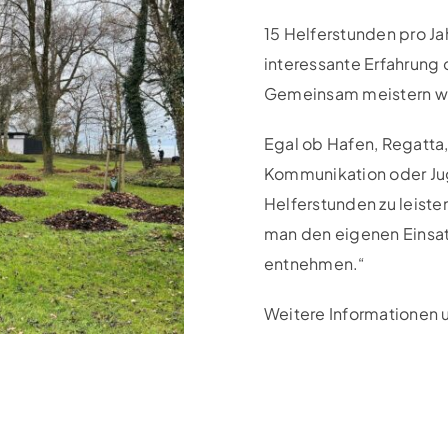
15 Helferstunden pro Jah
interessante Erfahrung 
Gemeinsam meistern wir
Egal ob Hafen, Regatta
Kommunikation oder Jug
Helferstunden zu leiste
man den eigenen Einsatz
entnehmen.“
Weitere Informationen 