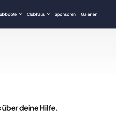
lubboote
Clubhaus
Sponsoren
Galerien
 über deine Hilfe.