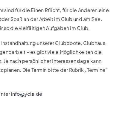
r sind für die Einen Pflicht, für die Anderen eine
oder Spaß an der Arbeit im Club und am See.
 so die vielfältigen Aufgaben im Club.
, Instandhaltung unserer Clubboote, Clubhaus,
endarbeit – es gibt viele Möglichkeiten die
n. Je nach persönlicher Interessenslage kann
 planen. Die Termin bitte der Rubrik „Termine“
unter
info@ycla.de