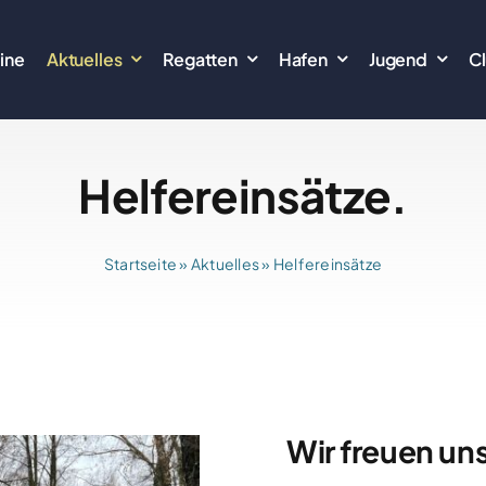
ine
Aktuelles
Regatten
Hafen
Jugend
C
Helfereinsätze.
Startseite
»
Aktuelles
»
Helfereinsätze
Wir freuen uns