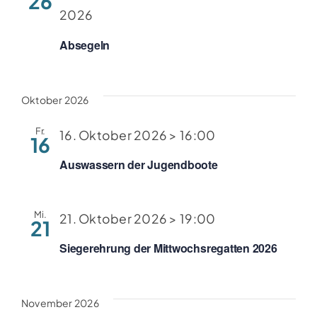
26
2026
Clubboote
Absegeln
Clubhaus
Oktober 2026
Sponsoren
Fr.
16. Oktober 2026 > 16:00
16
Galerien
Auswassern der Jugendboote
Mi.
21. Oktober 2026 > 19:00
21
Siegerehrung der Mittwochsregatten 2026
November 2026