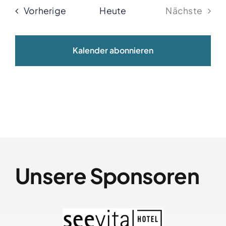
Veranstaltungen
Vorherige
Heute
Nächste
Veransta
Kalender abonnieren
Unsere Sponsoren