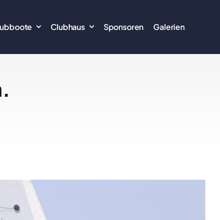
lubboote
Clubhaus
Sponsoren
Galerien
.