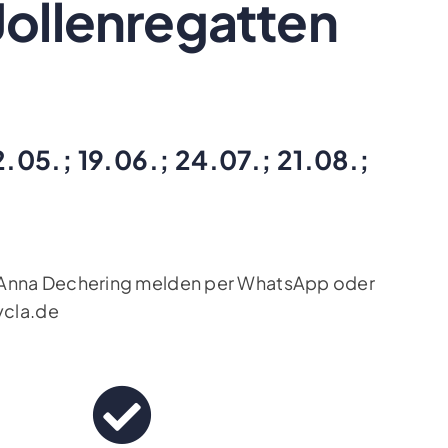
Jollenregatten
2.05.; 19.06.; 24.07.; 21.08.;
g Anna Dechering melden per WhatsApp oder
ycla.de