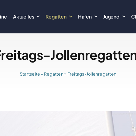
ine
Aktuelles
Regatten
Hafen
Jugend
C
Freitags-Jollenregatten
Startseite
»
Regatten
»
Freitags-Jollenregatten