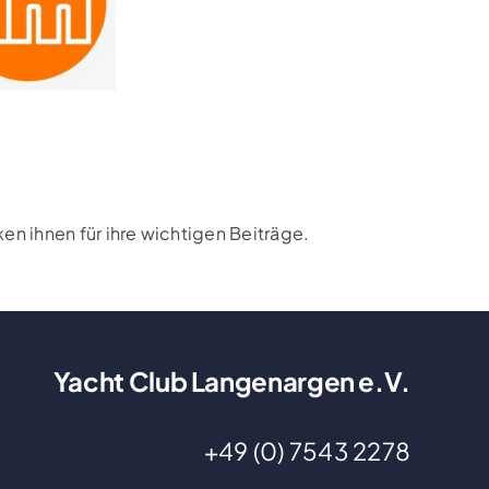
n ihnen für ihre wichtigen Beiträge.
Yacht Club Langenargen e.V.
+49 (0) 7543 2278