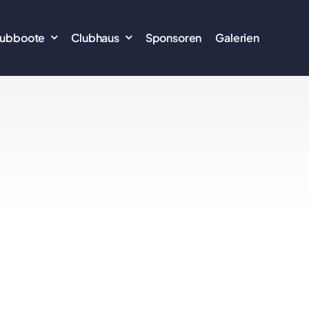
lubboote
Clubhaus
Sponsoren
Galerien