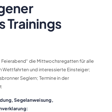
gener
 Trainings
h Feierabend“ die Mittwochsregatten für alle
 Wettfahrten und interessierte Einsteiger;
sbronner Seglern; Termine in der
t
ldung, Segelanweisung,
nnverklarung: