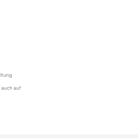
altung
 auch auf