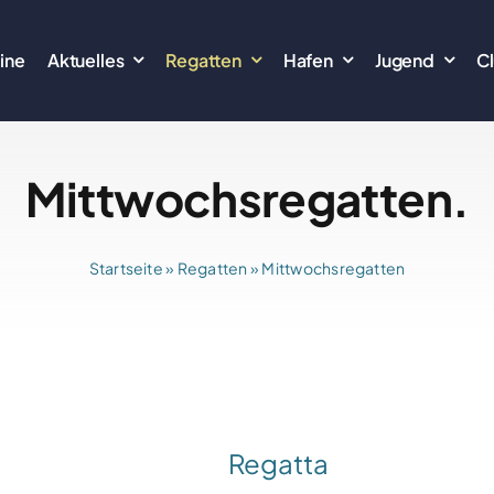
ine
Aktuelles
Regatten
Hafen
Jugend
C
Mittwochsregatten.
Startseite
»
Regatten
»
Mittwochsregatten
Regatta