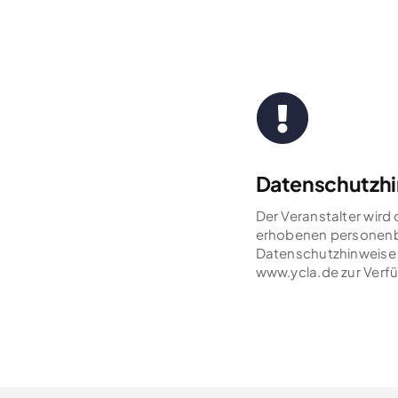
Datenschutzh
Der Veranstalter wird
erhobenen personenb
Datenschutzhinweise 
www.ycla.de zur Verf