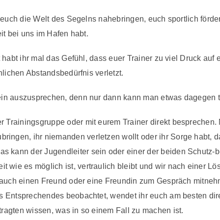
n euch die Welt des Segelns nahebringen, euch sportlich för
it bei uns im Hafen habt.
 habt ihr mal das Gefühl, dass euer Trainer zu viel Druck auf
nlichen Abstandsbedürfnis verletzt.
ein auszusprechen, denn nur dann kann man etwas dagegen t
rer Trainingsgruppe oder mit eurem Trainer direkt besprechen
bringen, ihr niemanden verletzen wollt oder ihr Sorge habt, 
s kann der Jugendleiter sein oder einer der beiden Schutz-bea
 wie es möglich ist, vertraulich bleibt und wir nach einer Lö
lich auch einen Freund oder eine Freundin zum Gespräch mitne
twas Entsprechendes beobachtet, wendet ihr euch am besten di
ftragten wissen, was in so einem Fall zu machen ist.