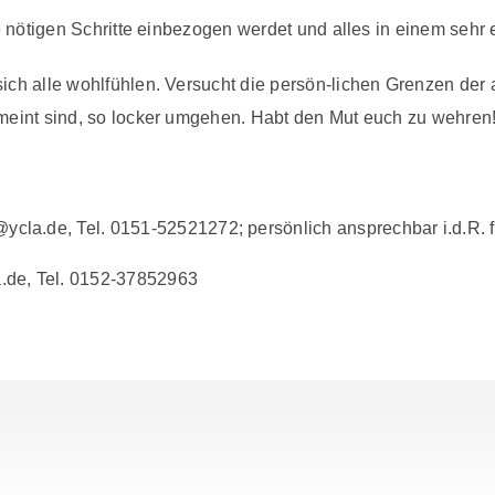
lle nötigen Schritte einbezogen werdet und alles in einem seh
 sich alle wohlfühlen. Versucht die persön-lichen Grenzen de
emeint sind, so locker umgehen. Habt den Mut euch zu wehren
cla.de, Tel. 0151-52521272; persönlich ansprechbar i.d.R. f
a.de, Tel. 0152-37852963