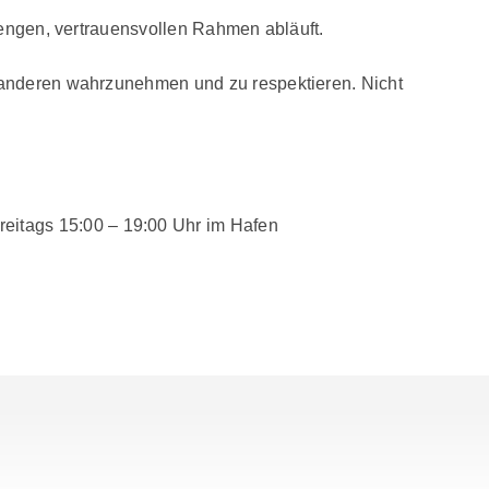
r engen, vertrauensvollen Rahmen abläuft.
r anderen wahrzunehmen und zu respektieren. Nicht
!
reitags 15:00 – 19:00 Uhr im Hafen