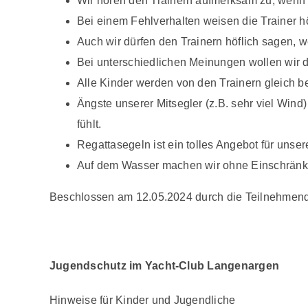
Wir hören den Trainern aufmerksam zu, wenn 
Bei einem Fehlverhalten weisen die Trainer hö
Auch wir dürfen den Trainern höflich sagen, we
Bei unterschiedlichen Meinungen wollen wir 
Alle Kinder werden von den Trainern gleich b
Ängste unserer Mitsegler (z.B. sehr viel Wind
fühlt.
Regattasegeln ist ein tolles Angebot für uns
Auf dem Wasser machen wir ohne Einschränkun
Beschlossen am 12.05.2024
durch die Teilnehmen
Jugendschutz im Yacht-Club Langenargen
Hinweise für Kinder und Jugendliche