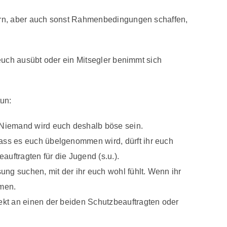
dern, aber auch sonst Rahmenbedingungen schaffen,
 euch ausübt oder ein Mitsegler benimmt sich
un:
. Niemand wird euch deshalb böse sein.
dass es euch übelgenommen wird, dürft ihr euch
uftragten für die Jugend (s.u.).
sung suchen, mit der ihr euch wohl fühlt. Wenn ihr
hmen.
rekt an einen der beiden Schutzbeauftragten oder