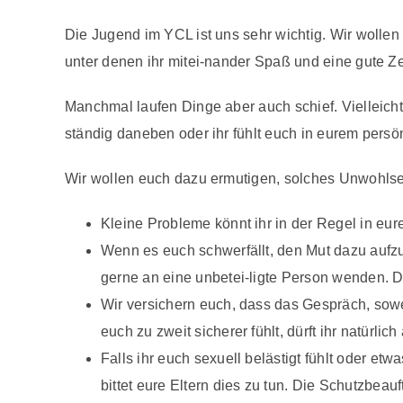
Die Jugend im YCL ist uns sehr wichtig. Wir wolle
unter denen ihr mitei-nander Spaß und eine gute Ze
Manchmal laufen Dinge aber auch schief. Vielleicht
ständig daneben oder ihr fühlt euch in eurem persö
Wir wollen euch dazu ermutigen, solches Unwohls
Kleine Probleme könnt ihr in der Regel in eu
Wenn es euch schwerfällt, den Mut dazu aufzu
gerne an eine unbetei-ligte Person wenden. Da
Wir versichern euch, dass das Gespräch, soweit
euch zu zweit sicherer fühlt, dürft ihr natür
Falls ihr euch sexuell belästigt fühlt oder e
bittet eure Eltern dies zu tun. Die Schutzbeau