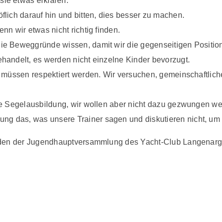
sie etwas erklären.
flich darauf hin und bitten, dies besser zu machen.
nn wir etwas nicht richtig finden.
die Beweggründe wissen, damit wir die gegenseitigen Positi
ehandelt, es werden nicht einzelne Kinder bevorzugt.
) müssen respektiert werden. Wir versuchen, gemeinschaftliche
ere Segelausbildung, wir wollen aber nicht dazu gezwungen w
g das, was unsere Trainer sagen und diskutieren nicht, um 
den der Jugendhauptversammlung des Yacht-Club Langenarg