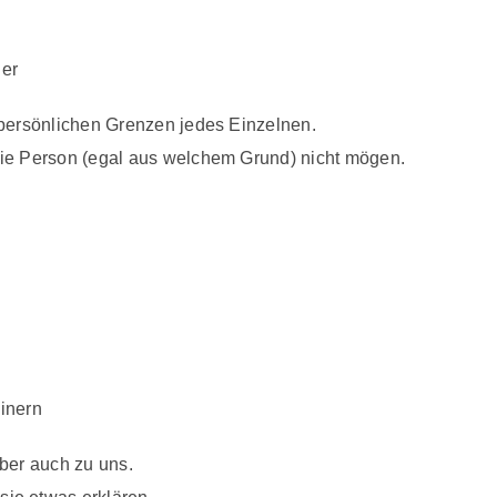
der
e persönlichen Grenzen jedes Einzelnen.
die Person (egal aus welchem Grund) nicht mögen.
inern
aber auch zu uns.