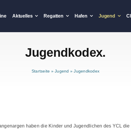
ine
Aktuelles
Regatten
Hafen
Jugend
C
Jugendkodex.
Startseite
»
Jugend
»
Jugendkodex
ngenargen haben die Kinder und Jugendlichen des YCL die 