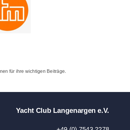
en für ihre wichtigen Beiträge.
Yacht Club Langenargen e.V.
+49 (0) 7543 2278