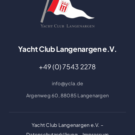
Yacht Club Langenargen e.V.
+49 (0) 7543 2278
info@ycla.de
Argenweg 60,
88085 Langenargen
Yacht Club Langenargen e.V. –
Datenschutzerklärung
–
Impressum