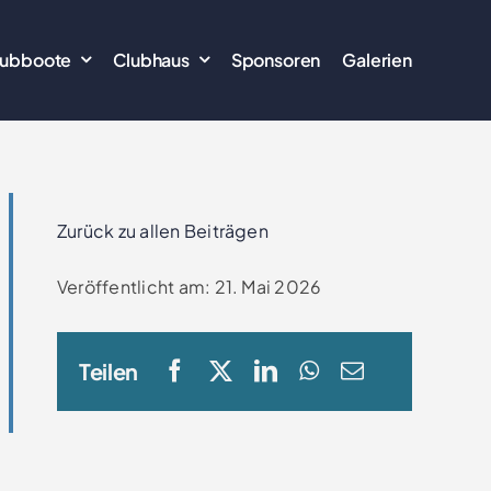
lubboote
Clubhaus
Sponsoren
Galerien
Zurück zu allen Beiträgen
Veröffentlicht am: 21. Mai 2026
Teilen