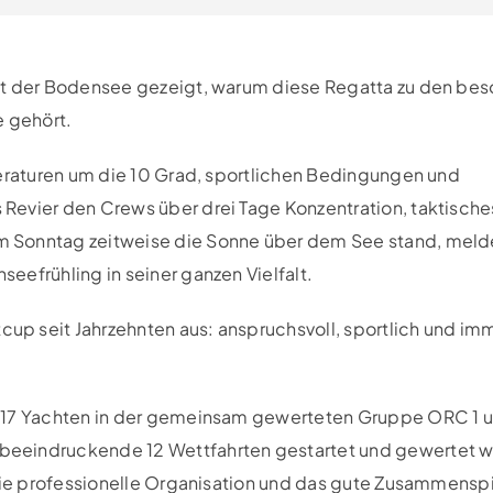
hat der Bodensee gezeigt, warum diese Regatta zu den be
 gehört.
peraturen um die 10 Grad, sportlichen Bedingungen und
Revier den Crews über drei Tage Konzentration, taktische
m Sonntag zeitweise die Sonne über dem See stand, meld
eefrühling in seiner ganzen Vielfalt.
p seit Jahrzehnten aus: anspruchsvoll, sportlich und imm
– 17 Yachten in der gemeinsam gewerteten Gruppe ORC 1
beeindruckende 12 Wettfahrten gestartet und gewertet 
die professionelle Organisation und das gute Zusammenspie