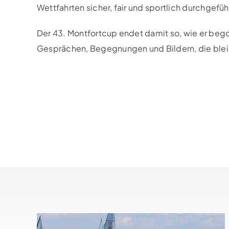
Wettfahrten sicher, fair und sportlich durchgefü
Der 43. Montfortcup endet damit so, wie er bego
Gesprächen, Begegnungen und Bildern, die ble