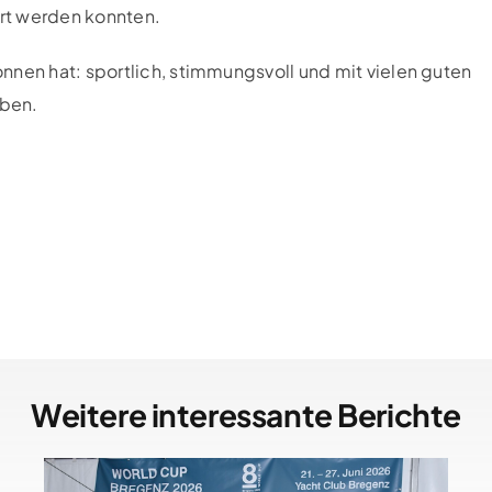
hrt werden konnten.
nnen hat: sportlich, stimmungsvoll und mit vielen guten
iben.
Weitere interessante Berichte