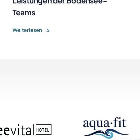
Leistungen der Bodensee-
Teams
Weiterlesen