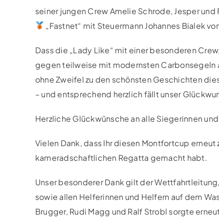
seiner jungen Crew Amelie Schrode, Jesper und
„Fastnet“ mit Steuermann Johannes Bialek v
Dass die „Lady Like“ mit einer besonderen Crew, 
gegen teilweise mit modernsten Carbonsegeln au
ohne Zweifel zu den schönsten Geschichten die
– und entsprechend herzlich fällt unser Glückwu
Herzliche Glückwünsche an alle Siegerinnen und 
Vielen Dank, dass Ihr diesen Montfortcup erneut 
kameradschaftlichen Regatta gemacht habt.
Unser besonderer Dank gilt der Wettfahrtleitun
sowie allen Helferinnen und Helfern auf dem Wa
Brugger, Rudi Magg und Ralf Strobl sorgte erneut