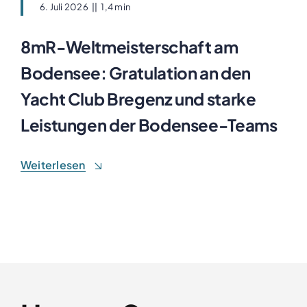
6. Juli 2026
||
1,4 min
8mR-Weltmeisterschaft am
Bodensee: Gratulation an den
Yacht Club Bregenz und starke
Leistungen der Bodensee-Teams
Weiterlesen