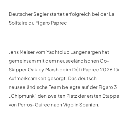
Deutscher Segler startet erfolgreich bei der La
Solitaire du Figaro Paprec
Jens Meiser vom Yachtclub Langenargen hat
gemeinsam mit dem neuseeländischen Co-
Skipper Oakley Marsh beim Défi Paprec 2026 für
Aufmerksamkeit gesorgt. Das deutsch-
neuseeländische Team belegte auf der Figaro 3
„Chipmunk“ den zweiten Platz der ersten Etappe
von Perros-Guirec nach Vigo in Spanien.