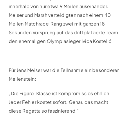
innerhalb von nur etwa 9 Meilen auseinander.
Meiser und Marsh verteidigten nach einem 40
Meilen Matchrace Rang zwei mit ganzen 18
Sekunden Vorsprung auf das drittplatzierte Team
den ehemaligen Olympiasieger Ivica Kostelić.
Für Jens Meiser war die Teilnahme ein besonderer
Meilenstein:
„Die Figaro-Klasse ist kompromisslos ehrlich.
Jeder Fehler kostet sofort. Genau das macht
diese Regatta so faszinierend.“