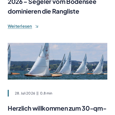
2026 – Segeler vom Bodensee
dominieren die Rangliste
Weiterlesen
28. Juli 2026
||
0,8 min
Herzlich willkommen zum 30-qm-