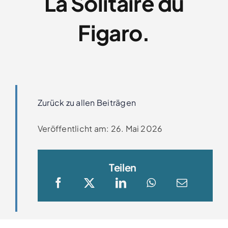
La Solitaire du
Clubboote
Figaro.
Clubhaus
Sponsoren
Zurück zu allen Beiträgen
Galerien
Veröffentlicht am: 26. Mai 2026
Teilen