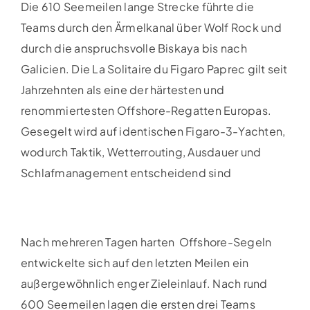
Die 610 Seemeilen lange Strecke führte die
Teams durch den Ärmelkanal über Wolf Rock und
durch die anspruchsvolle Biskaya bis nach
Galicien. Die La Solitaire du Figaro Paprec gilt seit
Jahrzehnten als eine der härtesten und
renommiertesten Offshore-Regatten Europas.
Gesegelt wird auf identischen Figaro-3-Yachten,
wodurch Taktik, Wetterrouting, Ausdauer und
Schlafmanagement entscheidend sind
Nach mehreren Tagen harten Offshore-Segeln
entwickelte sich auf den letzten Meilen ein
außergewöhnlich enger Zieleinlauf. Nach rund
600 Seemeilen lagen die ersten drei Teams