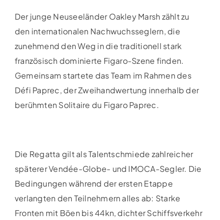
Der junge Neuseeländer Oakley Marsh zählt zu
den internationalen Nachwuchsseglern, die
zunehmend den Weg in die traditionell stark
französisch dominierte Figaro-Szene finden.
Gemeinsam startete das Team im Rahmen des
Défi Paprec, der Zweihandwertung innerhalb der
berühmten Solitaire du Figaro Paprec.
Die Regatta gilt als Talentschmiede zahlreicher
späterer Vendée-Globe- und IMOCA-Segler. Die
Bedingungen während der ersten Etappe
verlangten den Teilnehmern alles ab: Starke
Fronten mit Böen bis 44kn, dichter Schiffsverkehr