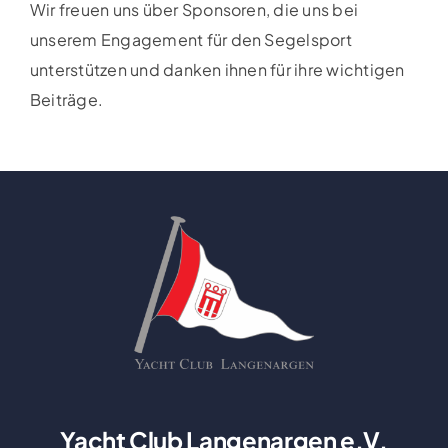
Wir freuen uns über Sponsoren, die uns bei
unserem Engagement für den Segelsport
unterstützen und danken ihnen für ihre wichtigen
Beiträge.
Yacht Club Langenargen e.V.