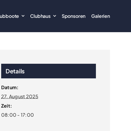
lubboote
Clubhaus
Sponsoren
Galerien
Details
Datum:
27. August 2025
Zeit:
08:00 - 17:00