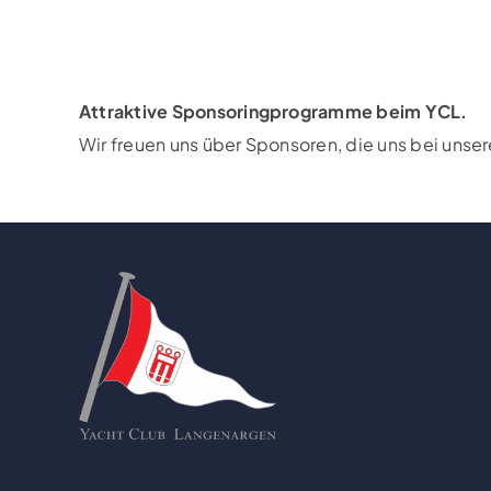
Attraktive Sponsoringprogramme beim YCL.
Wir freuen uns über Sponsoren, die uns bei unse