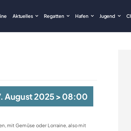
ine
Aktuelles
Regatten
Hafen
Jugend
C
. August 2025 > 08:00
n, mit Gemüse oder Lorraine, also mit