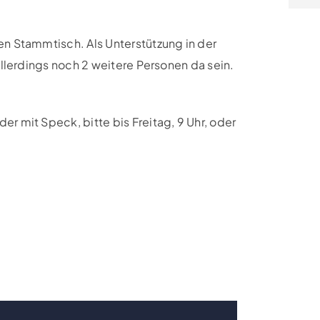
n Stammtisch. Als Unterstützung in der
llerdings noch 2 weitere Personen da sein.
 mit Speck, bitte bis Freitag, 9 Uhr, oder