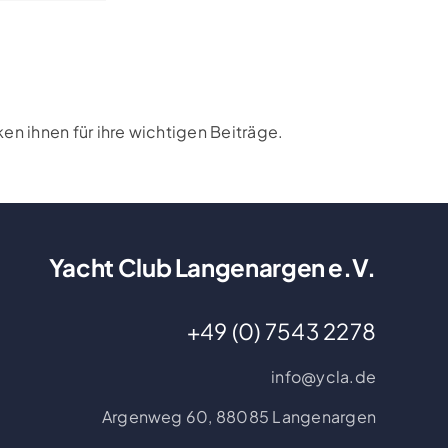
n ihnen für ihre wichtigen Beiträge.
Yacht Club Langenargen e.V.
+49 (0) 7543 2278
info@ycla.de
Argenweg 60,
88085 Langenargen