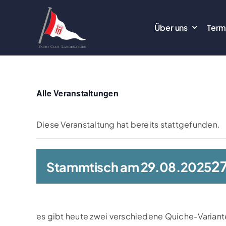
Zum
Inhalt
Über uns
Term
springen
Alle Veranstaltungen
Diese Veranstaltung hat bereits stattgefunden.
27
Stammtisch am 29.08.2025
es gibt heute zwei verschiedene Quiche-Variante