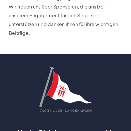
Wir freuen uns über Sponsoren, die uns bei
unserem Engagement für den Segelsport
unterstützen und danken ihnen für ihre wichtigen
Beiträge.