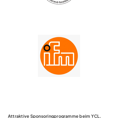
Attraktive Sponsoringprogramme beim YCL.