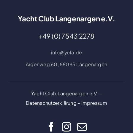
Yacht Club Langenargen e.V.
+49 (0) 7543 2278
info@ycla.de
Argenweg 60,
88085 Langenargen
Yacht Club Langenargen e.V. –
Datenschutzerklärung
–
Impressum