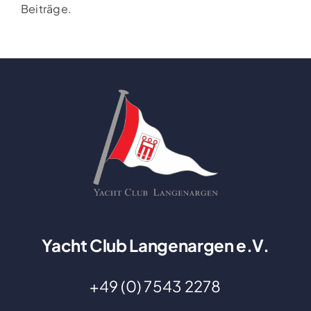
Beiträge.
Yacht Club Langenargen e.V.
+49 (0) 7543 2278