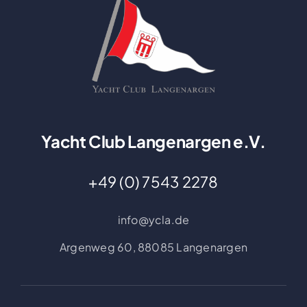
Yacht Club Langenargen e.V.
+49 (0) 7543 2278
info@ycla.de
Argenweg 60,
88085 Langenargen