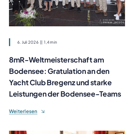
6. Juli 2026
||
1,4 min
8mR-Weltmeisterschaft am
Bodensee: Gratulation an den
Yacht Club Bregenz und starke
Leistungen der Bodensee-Teams
Weiterlesen