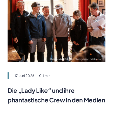
17. Juni 2026
||
0,1 min
Die „Lady Like“ und ihre
phantastische Crew in den Medien