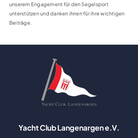
unserem Engagement für den Segelsport
unterstützen und danken ihnen für ihre wichtigen
Beiträge.
Yacht Club Langenargen e.V.