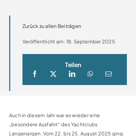
Clubboote
Clubhaus
Zurück zu allen Beiträgen
Veröffentlicht am: 18. September 2025
Sponsoren
Galerien
Teilen
Auch in diesem Jahr war es wieder eine
„besondere Ausfahrt“ des Yachtclubs
Langenargen. Vom 22. bis 25. August 2025 ging