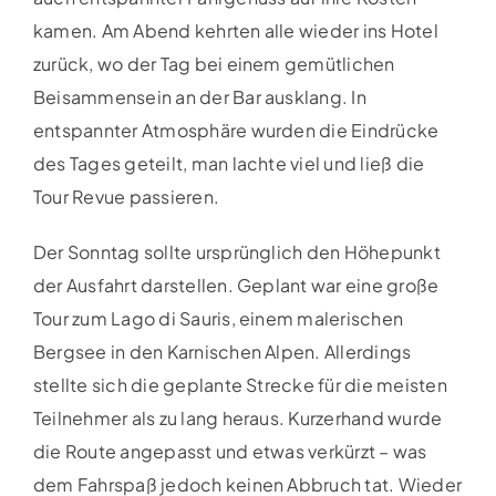
kamen. Am Abend kehrten alle wieder ins Hotel
zurück, wo der Tag bei einem gemütlichen
Beisammensein an der Bar ausklang. In
entspannter Atmosphäre wurden die Eindrücke
des Tages geteilt, man lachte viel und ließ die
Tour Revue passieren.
Der Sonntag sollte ursprünglich den Höhepunkt
der Ausfahrt darstellen. Geplant war eine große
Tour zum Lago di Sauris, einem malerischen
Bergsee in den Karnischen Alpen. Allerdings
stellte sich die geplante Strecke für die meisten
Teilnehmer als zu lang heraus. Kurzerhand wurde
die Route angepasst und etwas verkürzt – was
dem Fahrspaß jedoch keinen Abbruch tat. Wieder