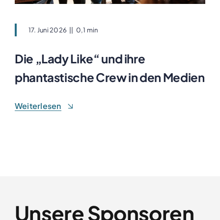
17. Juni 2026
||
0,1 min
Die „Lady Like“ und ihre
phantastische Crew in den Medien
Weiterlesen
Unsere Sponsoren