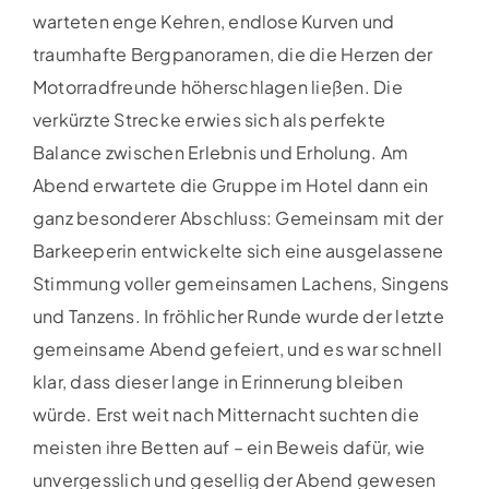
warteten enge Kehren, endlose Kurven und
traumhafte Bergpanoramen, die die Herzen der
Motorradfreunde höherschlagen ließen. Die
verkürzte Strecke erwies sich als perfekte
Balance zwischen Erlebnis und Erholung. Am
Abend erwartete die Gruppe im Hotel dann ein
ganz besonderer Abschluss: Gemeinsam mit der
Barkeeperin entwickelte sich eine ausgelassene
Stimmung voller gemeinsamen Lachens, Singens
und Tanzens. In fröhlicher Runde wurde der letzte
gemeinsame Abend gefeiert, und es war schnell
klar, dass dieser lange in Erinnerung bleiben
würde. Erst weit nach Mitternacht suchten die
meisten ihre Betten auf – ein Beweis dafür, wie
unvergesslich und gesellig der Abend gewesen