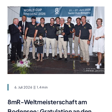
6. Juli 2026
||
1,4 min
8mR-Weltmeisterschaft am
Bodensee: Gratulation an den