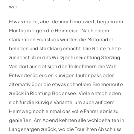
war.
Etwas müde, aber dennoch motiviert, begann am
Montagmorgen die Heimreise. Nach einem
stärkenden Frühstück wurden die Motorräder
beladen und startklar gemacht. Die Route führte
zunächst über das Würzjoch in Richtung Sterzing.
Von dort aus bot sich den Teilnehmern die Wahl:
Entweder über den kurvigen Jaufenpass oder
alternativ über die etwas schnellere Brennerroute
zurück in Richtung Bodensee. Viele entschieden
sich für die kurvige Variante, um auch auf dem
Heimweg noch einmal das volle Fahrerlebnis zu
genießen. Am Abend kehrten alle wohlbehalten in
Langenargen zurück, wo die Tour ihren Abschluss