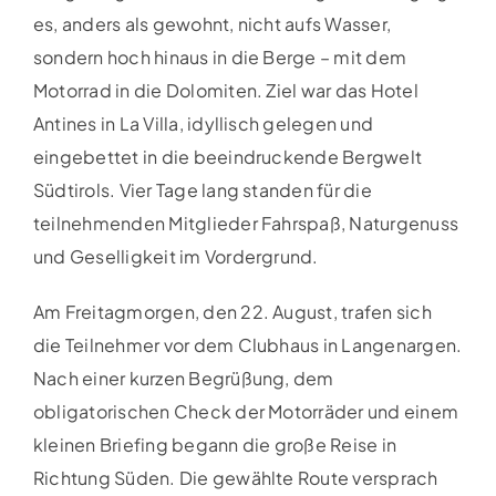
es, anders als gewohnt, nicht aufs Wasser,
sondern hoch hinaus in die Berge – mit dem
Motorrad in die Dolomiten. Ziel war das Hotel
Antines in La Villa, idyllisch gelegen und
eingebettet in die beeindruckende Bergwelt
Südtirols. Vier Tage lang standen für die
teilnehmenden Mitglieder Fahrspaß, Naturgenuss
und Geselligkeit im Vordergrund.
Am Freitagmorgen, den 22. August, trafen sich
die Teilnehmer vor dem Clubhaus in Langenargen.
Nach einer kurzen Begrüßung, dem
obligatorischen Check der Motorräder und einem
kleinen Briefing begann die große Reise in
Richtung Süden. Die gewählte Route versprach