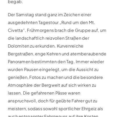
begab.
Der Samstag stand ganz im Zeichen einer
ausgedehnten Tagestour „Rund um den Mt.
Civetta“. Frühmorgens brach die Gruppe auf, um
die landschaftlich reizvollen Straßen der
Dolomiten zu erkunden. Kurvenreiche
Bergstraßen, enge Kehren und atemberaubende
Panoramen bestimmten den Tag. Immer wieder
wurden Pausen eingelegt, um die Aussicht zu
genießen, Fotos zu machen und die besondere
Atmosphäre der Bergwelt auf sich wirken zu
lassen. Die gefahrenen Pässe waren
anspruchsvoll, doch für geübte Fahrer gut zu
meistern, sodass sowohl sportlicher Ehrgeiz als
auch entspannter Fahrgenuss auf ihre Kosten