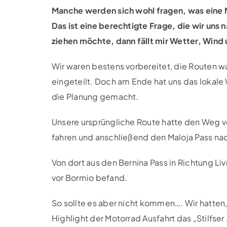
Manche werden sich wohl fragen, was eine 
Das ist eine berechtigte Frage, die wir uns 
ziehen möchte, dann fällt mir Wetter, Wind 
Wir waren bestens vorbereitet, die Routen w
eingeteilt. Doch am Ende hat uns das lokale
die Planung gemacht.
Unsere ursprüngliche Route hatte den Weg v
fahren und anschließend den Maloja Pass nach
Von dort aus den Bernina Pass in Richtung Li
vor Bormio befand.
So sollte es aber nicht kommen…. Wir hatten, 
Highlight der Motorrad Ausfahrt das „Stilfse