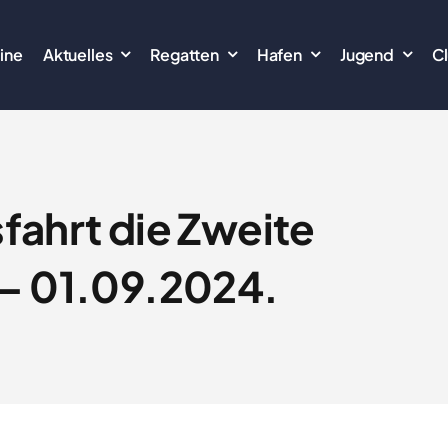
ine
Aktuelles
Regatten
Hafen
Jugend
C
ahrt die Zweite
– 01.09.2024.