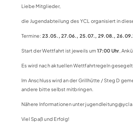
Liebe Mitglieder,
die Jugendabteilung des YCL organisiert in die
Termine:
23.05., 27.06., 25.07., 29.08., 26.09
Start der Wettfahrt ist jeweils um
17:00 Uhr
, Ank
Es wird nach aktuellen Wettfahrtregeln gesegelt
Im Anschluss wird an der Grillhütte / Steg D gem
andere bitte selbst mitbringen.
Nähere Informationen unter jugendleitung@ycla
Viel Spaß und Erfolg!