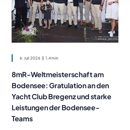
6. Juli 2026
||
1,4 min
8mR-Weltmeisterschaft am
Bodensee: Gratulation an den
Yacht Club Bregenz und starke
Leistungen der Bodensee-
Teams