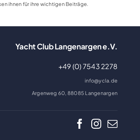
n ihnen für ihre wichtigen Beiträge.
Yacht Club Langenargen e.V.
+49 (0) 7543 2278
info@ycla.de
Argenweg 60,
88085 Langenargen