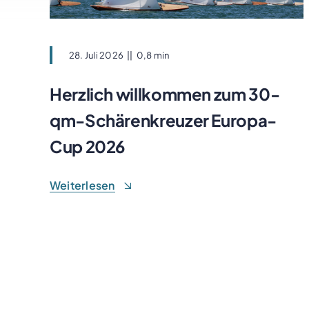
28. Juli 2026
||
0,8 min
Herzlich willkommen zum 30-
qm-Schärenkreuzer Europa-
Cup 2026
Weiterlesen