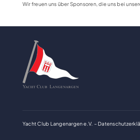
Wir freuen uns über Sponsoren, die uns bei unse
Yacht Club Langenargen e.V. –
Datenschutzerkl