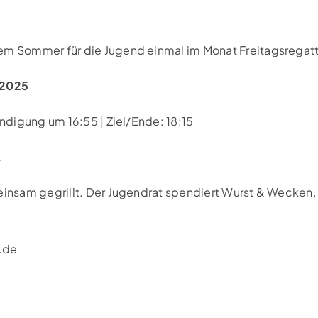
sem Sommer für die Jugend einmal im Monat Freitagsregat
.2025
ündigung um 16:55 | Ziel/Ende: 18:15
.
einsam gegrillt. Der Jugendrat spendiert Wurst & Wecken, 
.de