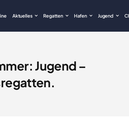
ine
Aktuelles
Regatten
Hafen
Jugend
C
mmer: Jugend –
sregatten.