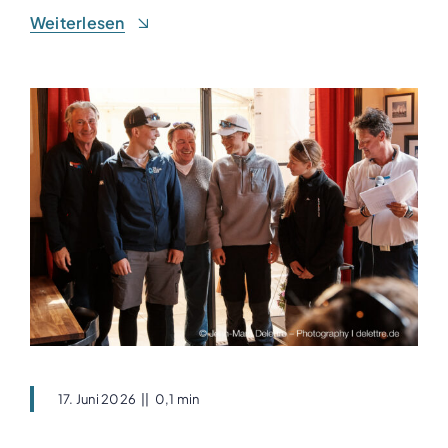
Weiterlesen
17. Juni 2026
||
0,1 min