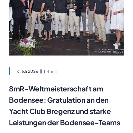
6. Juli 2026
||
1,4 min
8mR-Weltmeisterschaft am
Bodensee: Gratulation an den
Yacht Club Bregenz und starke
Leistungen der Bodensee-Teams