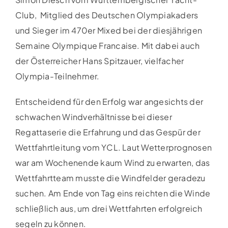
Club, Mitglied des Deutschen Olympiakaders
und Sieger im 470er Mixed bei der diesjährigen
Semaine Olympique Francaise. Mit dabei auch
der Österreicher Hans Spitzauer, vielfacher
Olympia-Teilnehmer.
Entscheidend für den Erfolg war angesichts der
schwachen Windverhältnisse bei dieser
Regattaserie die Erfahrung und das Gespür der
Wettfahrtleitung vom YCL. Laut Wetterprognosen
war am Wochenende kaum Wind zu erwarten, das
Wettfahrtteam musste die Windfelder geradezu
suchen. Am Ende von Tag eins reichten die Winde
schließlich aus, um drei Wettfahrten erfolgreich
segeln zu können.