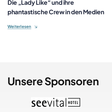
Die „Lady Like“ und ihre
phantastische Crew in den Medien
Weiterlesen
Unsere Sponsoren