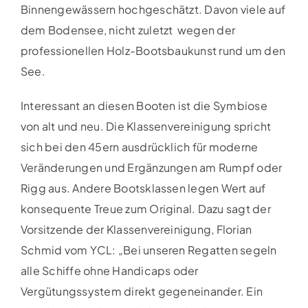
Binnengewässern hochgeschätzt. Davon viele auf
dem Bodensee, nicht zuletzt wegen der
professionellen Holz-Bootsbaukunst rund um den
See.
Interessant an diesen Booten ist die Symbiose
von alt und neu. Die Klassenvereinigung spricht
sich bei den 45ern ausdrücklich für moderne
Veränderungen und Ergänzungen am Rumpf oder
Rigg aus. Andere Bootsklassen legen Wert auf
konsequente Treue zum Original. Dazu sagt der
Vorsitzende der Klassenvereinigung, Florian
Schmid vom YCL: „Bei unseren Regatten segeln
alle Schiffe ohne Handicaps oder
Vergütungssystem direkt gegeneinander. Ein