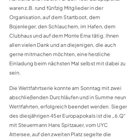
waren z.B. rund fünfzig Mitglieder in der
Organisation, auf dem Startboot, dem
Bojenleger, den Schlauchern, im Hafen, dem
Clubhaus und auf dem Monte Erna tätig. Ihnen
allen vielen Dank und an diejenigen, die auch
gerne mitmachen möchten, eine herzliche
Einladung beim nächsten Mal selbst mit dabei zu
sein.
Die Wettfahrtserie konnte am Sonntag mit zwei
abschließenden Durchläufen und in Summe neun
Wettfahrten, erfolgreich beendet werden. Sieger
des diesjährigen 45er Europapokals ist die „6.Q“
mit Steuermann Hans Spitzauer, vom UYC
Attersee, auf den zweiten Platz segelte die