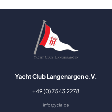
Yacht Club Langenargen e.V.
+49 (0) 7543 2278
info@ycla.de