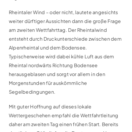
Rheintaler Wind – oder nicht, lautete angesichts
weiter dürftiger Aussichten dann die große Frage
am zweiten Wettfahrttag. Der Rheintalwind
entsteht durch Druckunterschiede zwischen dem
Alpenrheintal und dem Bodensee.
Typischerweise wird dabei kühle Luft aus dem
Rheintal nordwärts Richtung Bodensee
herausgeblasen und sorgt vor allem in den
Morgenstunden für auskömmliche
Segelbedingungen.
Mit guter Hoffnung auf dieses lokale
Wettergeschehen empfahl die Wettfahrtleitung
daher am zweiten Tag einen frühen Start. Bereits