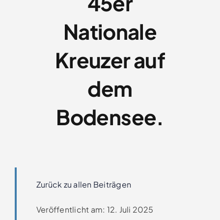
45er
Clubboote
Nationale
Clubhaus
Kreuzer auf
Sponsoren
dem
Galerien
Bodensee.
Zurück zu allen Beiträgen
Veröffentlicht am: 12. Juli 2025