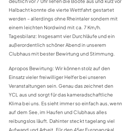
deutlich vor 7 Uhr liefen die Boote aus und kurz vor
Halbacht konnte die vierte Wettfahrt gestartet
werden – allerdings ohne Rheintaler sondern mit
einem leichten Nordwind mit ca. 7 Km/h.
Tagesbilanz: Insgesamt vier Durchläufe und ein
außerordentlich schöner Abend in unserem
Clubhaus mit bester Bewirtung und Stimmung.
Apropos Bewirtung: Wir können stolz auf den
Einsatz vieler freiwilliger Helfer bei unseren
Veranstaltungen sein. Genau das zeichnet den
YCL aus und sorgt für das kameradschaftliche
Klima bei uns. Es sieht immer so einfach aus, wenn
auf dem See, im Haufen und Clubhaus alles
reibungslos läuft. Dahinter steckt tagelang viel
Aufwand und Arbeit. Für den 45er Europapokal