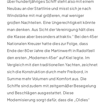
über hundertjähriges Schiff steht also mit einem
Neubau an der Startlinie und misst sich je nach
Windstärke mit mal größeren, mal weniger
großen Nachteilen. Eine Ungerechtigkeit könnte
man denken. Aus Sicht der Vereinigung hält dies
die Klasse aber besonders attraktiv.“ Bei den 45er
Nationalen Kreuzer hatte dies zur Folge, dass
Ende der 80er Jahre die Martinwerft in Radolfzell
den ersten „Modernen 45er“ auf Kiel legte. Im
Vergleich mit den traditionellen Yachten, zeichnet
sich die Konstruktion durch mehr Freibord, in
Summe mehr Volumen und Komfort aus. Die
Schiffe sind zudem mit zeitgemäßer Besegelung
und Beschlägen ausgestattet. Diese
Modernisierung sorgt dafür, dass die „Oldies“