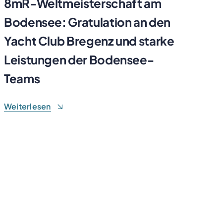
8mR-Weltmeisterschaft am
Bodensee: Gratulation an den
Yacht Club Bregenz und starke
Leistungen der Bodensee-
Teams
Weiterlesen