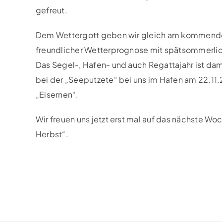
gefreut.
Dem Wettergott geben wir gleich am kommenden
freundlicher Wetterprognose mit spätsommerlich
Das Segel-, Hafen- und auch Regattajahr ist dami
bei der „Seeputzete“ bei uns im Hafen am 22.11
„Eisernen“.
Wir freuen uns jetzt erst mal auf das nächste 
Herbst“.