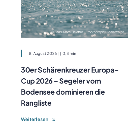
8. August 2026
||
0,8 min
30er Schärenkreuzer Europa-
Cup 2026 – Segeler vom
Bodensee dominieren die
Rangliste
Weiterlesen