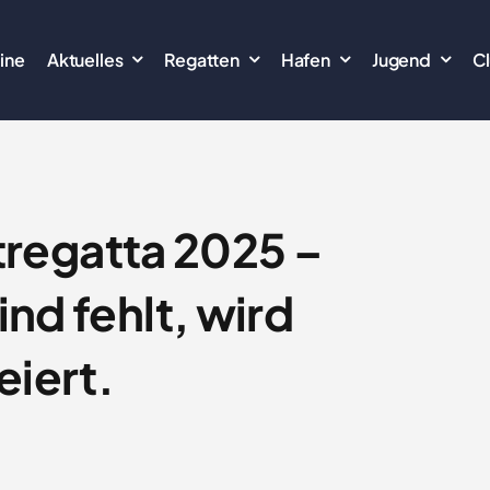
ine
Aktuelles
Regatten
Hafen
Jugend
C
regatta 2025 –
nd fehlt, wird
eiert.