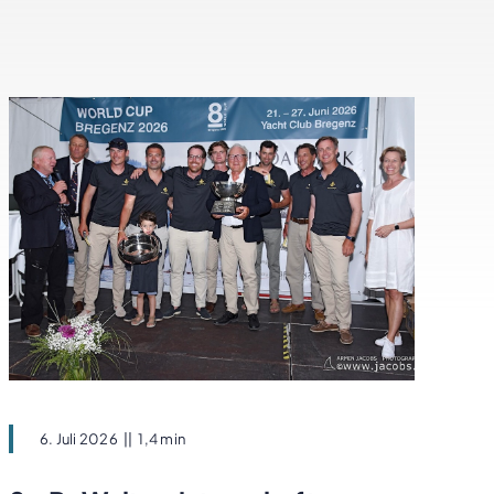
6. Juli 2026
||
1,4 min