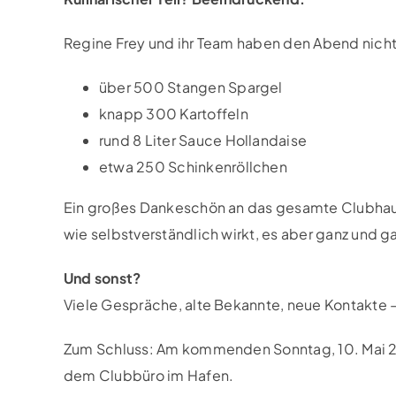
Regine Frey und ihr Team haben den Abend nicht n
über 500 Stangen Spargel
knapp 300 Kartoffeln
rund 8 Liter Sauce Hollandaise
etwa 250 Schinkenröllchen
Ein großes Dankeschön an das gesamte Clubhaus-
wie selbstverständlich wirkt, es aber ganz und gar
Und sonst?
Viele Gespräche, alte Bekannte, neue Kontakte – 
Zum Schluss: Am kommenden Sonntag, 10. Mai 2
dem Clubbüro im Hafen.