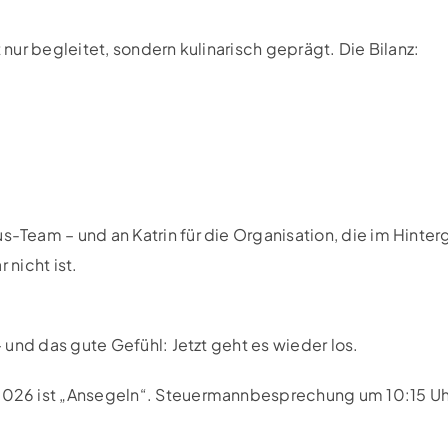
ur begleitet, sondern kulinarisch geprägt. Die Bilanz:
Team – und an Katrin für die Organisation, die im Hinter
 nicht ist.
und das gute Gefühl: Jetzt geht es wieder los.
026 ist „Ansegeln“. Steuermannbesprechung um 10:15 Uh