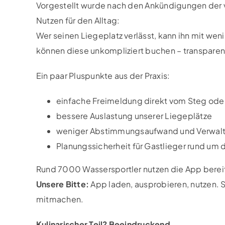
Vorgestellt wurde nach den Ankündigungen der
Nutzen für den Alltag:
Wer seinen Liegeplatz verlässt, kann ihn mit wen
können diese unkompliziert buchen – transparent
Ein paar Pluspunkte aus der Praxis:
einfache Freimeldung direkt vom Steg ode
bessere Auslastung unserer Liegeplätze
weniger Abstimmungsaufwand und Verwalt
Planungssicherheit für Gastlieger rund um
Rund 7000 Wassersportler nutzen die App berei
Unsere Bitte:
App laden, ausprobieren, nutzen. Si
mitmachen.
Kulinarischer Teil? Beeindruckend.