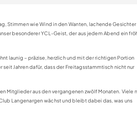
lag, Stimmen wie Wind in den Wanten, lachende Gesichter
unser besonderer YCL-Geist, der aus jedem Abend ein frö
 launig – präzise, herzlich und mit der richtigen Portion
seit Jahren dafür, dass der Freitagsstammtisch nicht nur
en Mitglieder aus den vergangenen zwölf Monaten. Viele 
t Club Langenargen wächst und bleibt dabei das, was uns