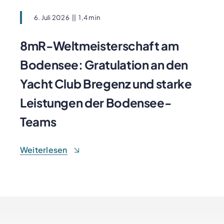
6. Juli 2026
||
1,4 min
8mR-Weltmeisterschaft am
Bodensee: Gratulation an den
Yacht Club Bregenz und starke
Leistungen der Bodensee-
Teams
Weiterlesen