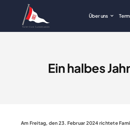
Zum
Inhalt
Über uns
Term
springen
Ein halbes Jah
Am Freitag, den 23. Februar 2024 richtete Fami