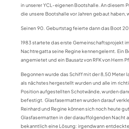
in unserer YCL-eigenen Bootshalle. An diesem Pun
die unsere Bootshalle vor Jahren gebaut haben, 
Seinen 90. Geburtstag feierte dann das Boot 201
1983 startete das erste Gemeinschaftsprojekt im
Nachtregatta seine Regine kennengelernt. Ein Bo
angemietet und ein Bausatz von RFK von Herrn Pf
Begonnen wurde das Schiff mit der 8,50 Meter l
als nächstes hergestellt wurden und alle im rich
Position aufgestellten Schotwände, wurden dann
befestigt. Glasfasermatten wurden darauf verkl
Reinhard und Regine können sich noch heute gut 
Glasfasermatten in der darauffolgenden Nacht au
bekanntlich eine Lösung: irgendwann entdeckten