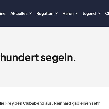
ine
Aktuelles
Regatten
Hafen
Jugend
C
rhundert segeln.
lie Frey den Clubabend aus. Reinhard gab einen sehr