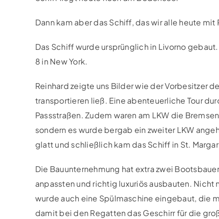
Dann kam aber das Schiff, das wir alle heute mi
Das Schiff wurde ursprünglich in Livorno gebaut.
8 in New York.
Reinhard zeigte uns Bilder wie der Vorbesitzer 
transportieren ließ. Eine abenteuerliche Tour 
Passstraßen. Zudem waren am LKW die Bremsen de
sondern es wurde bergab ein zweiter LKW angeh
glatt und schließlich kam das Schiff in St. Mar
Die Bauunternehmung hat extra zwei Bootsbauer e
anpassten und richtig luxuriös ausbauten. Nicht 
wurde auch eine Spülmaschine eingebaut, die m
damit bei den Regatten das Geschirr für die gr