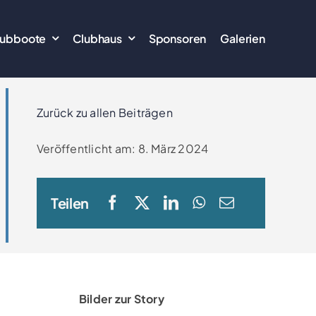
lubboote
Clubhaus
Sponsoren
Galerien
Zurück zu allen Beiträgen
Veröffentlicht am: 8. März 2024
Teilen
Bilder zur Story