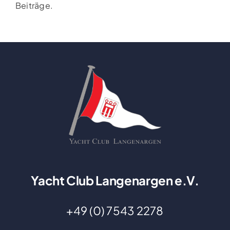
Beiträge.
Yacht Club Langenargen e.V.
+49 (0) 7543 2278