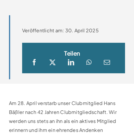
Clubboote
Clubhaus
Veröffentlicht am: 30. April 2025
Sponsoren
Teilen
Galerien
Am 28. April verstarb unser Clubmitglied Hans
Bäßler nach 42 Jahren Clubmitgliedschaft. Wir
werden uns stets an ihn als ein aktives Mitglied
erinnern und ihm ein ehrendes Andenken