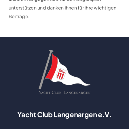
unterstützen und danken ihnen für ihre wichtigen
Beiträge.
Yacht Club Langenargen e.V.