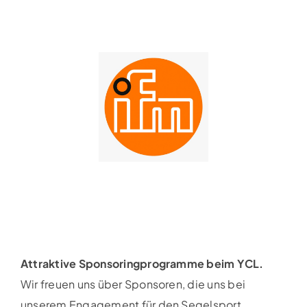
Attraktive Sponsoringprogramme beim YCL.
Wir freuen uns über Sponsoren, die uns bei
unserem Engagement für den Segelsport