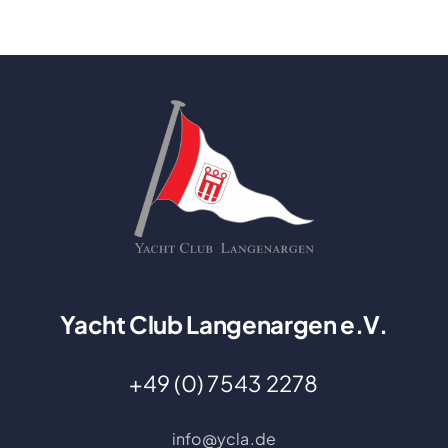
Yacht Club Langenargen e.V.
+49 (0) 7543 2278
info@ycla.de