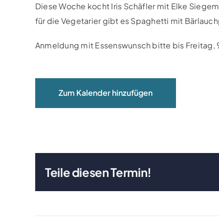
Diese Woche kocht Iris Schäfler mit Elke Siegemun
für die Vegetarier gibt es Spaghetti mit Bärlauc
Anmeldung mit Essenswunsch bitte bis Freitag, 9
Zum Kalender hinzufügen
Teile diesen Termin!