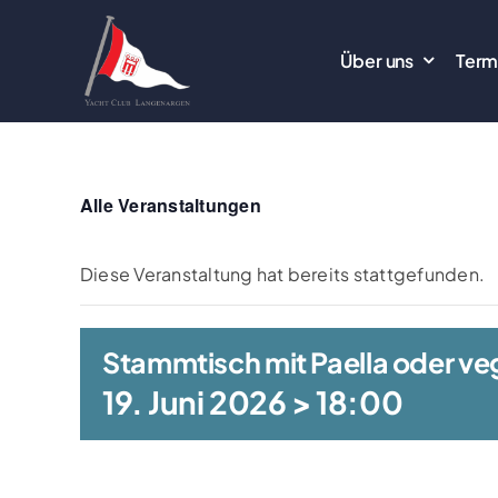
Zum
Inhalt
Über uns
Term
springen
Alle Veranstaltungen
Diese Veranstaltung hat bereits stattgefunden.
Stammtisch mit Paella oder ve
19. Juni 2026 > 18:00