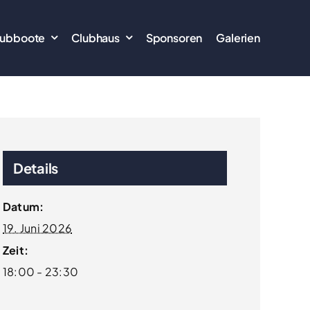
lubboote
Clubhaus
Sponsoren
Galerien
Details
Datum:
19. Juni 2026
Zeit:
18:00 - 23:30