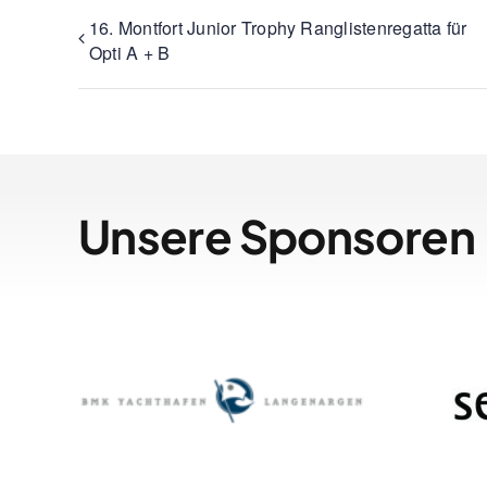
16. Montfort Junior Trophy Ranglistenregatta für
Opti A + B
Unsere Sponsoren