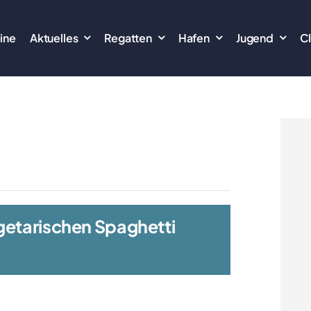
ine
Aktuelles
Regatten
Hafen
Jugend
C
getarischen Spaghetti