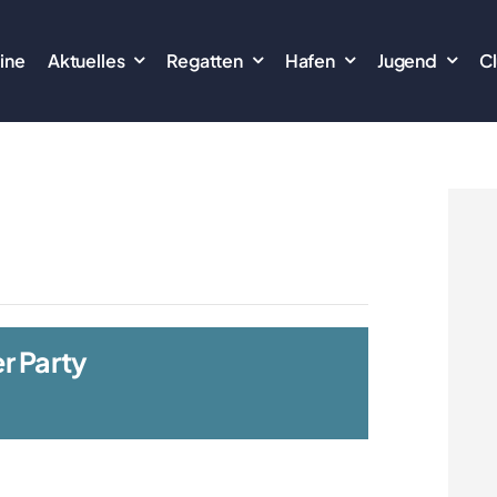
ine
Aktuelles
Regatten
Hafen
Jugend
C
r Party