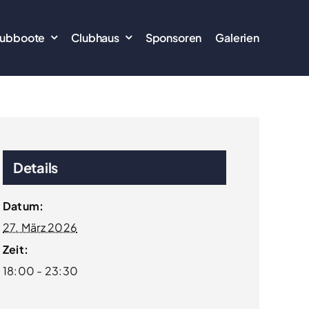
lubboote
Clubhaus
Sponsoren
Galerien
Details
Datum:
27. März 2026
Zeit:
18:00 - 23:30