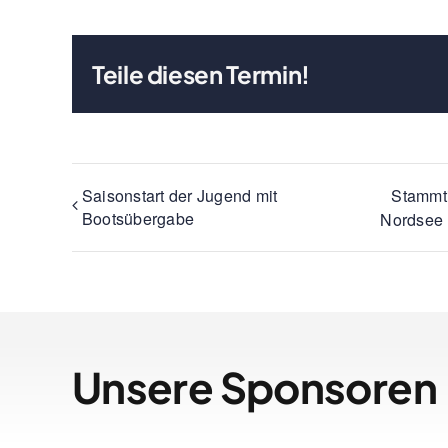
Teile diesen Termin!
Saisonstart der Jugend mit
Stammti
Bootsübergabe
Nordsee
Unsere Sponsoren