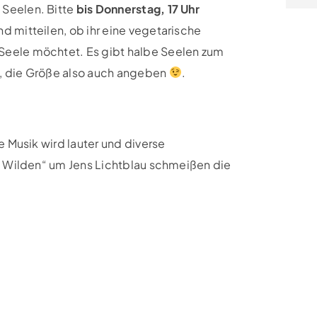
Seelen. Bitte
bis Donnerstag, 17 Uhr
mitteilen, ob ihr eine vegetarische
eele möchtet. Es gibt halbe Seelen zum
€, die Größe also auch angeben
.
 Musik wird lauter und diverse
 Wilden“ um Jens Lichtblau schmeißen die