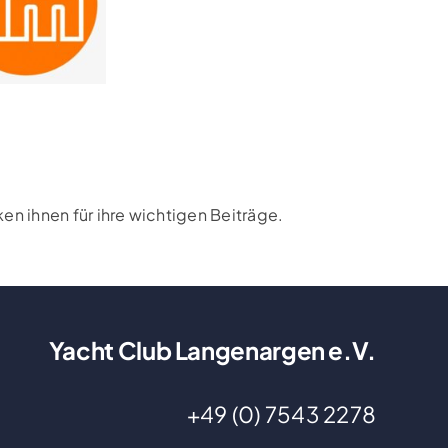
n ihnen für ihre wichtigen Beiträge.
Yacht Club Langenargen e.V.
+49 (0) 7543 2278