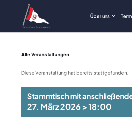
Zum
Inhalt
Über uns
Term
springen
Alle Veranstaltungen
Diese Veranstaltung hat bereits stattgefunden.
Stammtisch mit anschließende
27. März 2026 > 18:00