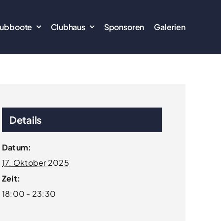
lubboote
Clubhaus
Sponsoren
Galerien
Details
Datum:
17. Oktober 2025
Zeit:
18:00 - 23:30