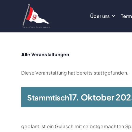
Zum
Inhalt
Über uns
Term
springen
Alle Veranstaltungen
Diese Veranstaltung hat bereits stattgefunden.
17. Oktober 202
Stammtisch
geplant ist ein Gulasch mit selbstgemachten Spä