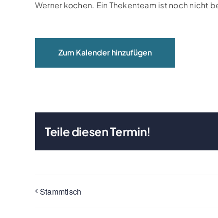
Werner kochen. Ein Thekenteam ist noch nicht b
Zum Kalender hinzufügen
Teile diesen Termin!
Stammtisch