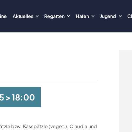
ine
Aktuelles
Regatten
Hafen
Jugend
C
5 > 18:00
tzle bzw. Kässpätzle (veget.). Claudia und