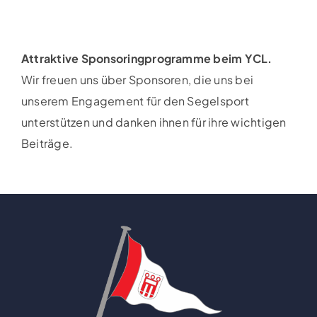
Attraktive Sponsoringprogramme beim YCL.
Wir freuen uns über Sponsoren, die uns bei
unserem Engagement für den Segelsport
unterstützen und danken ihnen für ihre wichtigen
Beiträge.