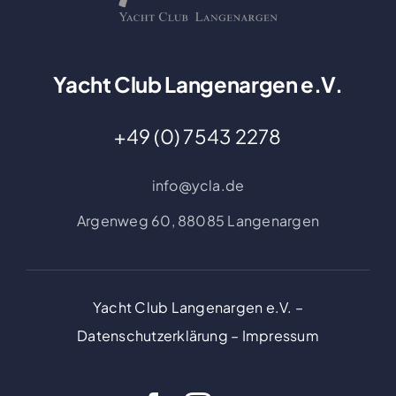
Yacht Club Langenargen e.V.
+49 (0) 7543 2278
info@ycla.de
Argenweg 60,
88085 Langenargen
Yacht Club Langenargen e.V. –
Datenschutzerklärung
–
Impressum