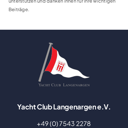
unterstützen und danken ihnen für ihre wichtigen
Beiträge.
Yacht Club Langenargen e.V.
+49 (0) 7543 2278