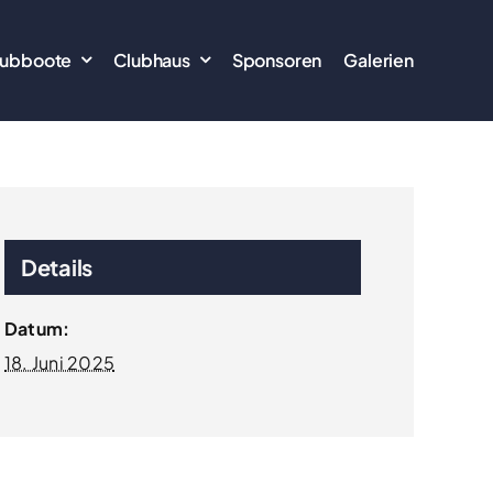
lubboote
Clubhaus
Sponsoren
Galerien
Details
Datum:
18. Juni 2025