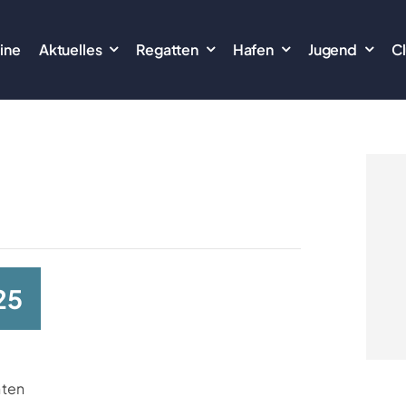
ine
Aktuelles
Regatten
Hafen
Jugend
C
25
hten