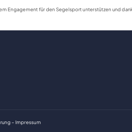
rem Engagement für den Segelsport unterstützen und danke
ärung
–
Impressum