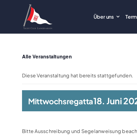
Zum
Inhalt
Über uns
Term
springen
Alle Veranstaltungen
Diese Veranstaltung hat bereits stattgefunden.
18. Juni 20
Mittwochsregatta
Bitte Ausschreibung und Segelanweisung beac