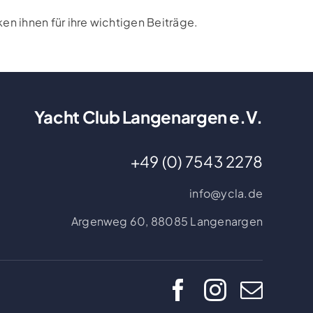
n ihnen für ihre wichtigen Beiträge.
Yacht Club Langenargen e.V.
+49 (0) 7543 2278
info@ycla.de
Argenweg 60,
88085 Langenargen