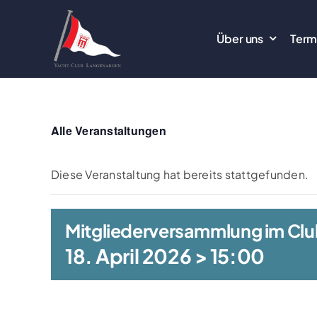
Zum
Inhalt
Über uns
Term
springen
Alle Veranstaltungen
Diese Veranstaltung hat bereits stattgefunden.
Mitgliederversammlung im Cl
18. April 2026 > 15:00