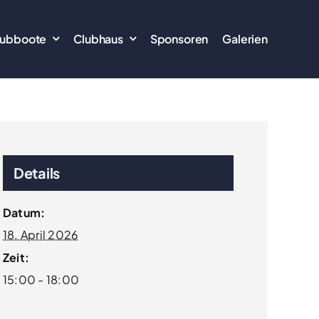
lubboote
Clubhaus
Sponsoren
Galerien
Details
Datum:
18. April 2026
Zeit:
15:00 - 18:00