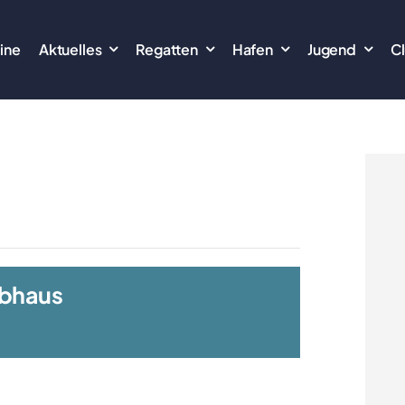
ine
Aktuelles
Regatten
Hafen
Jugend
C
ubhaus