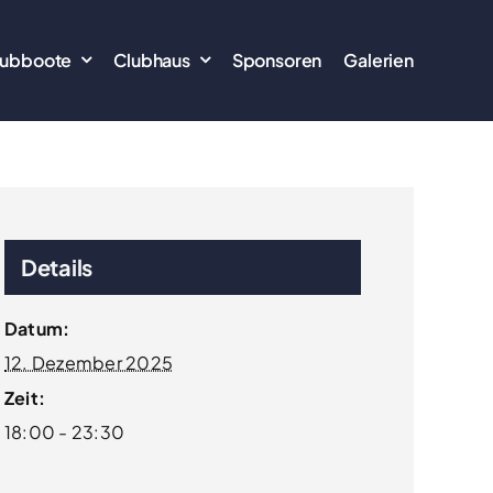
lubboote
Clubhaus
Sponsoren
Galerien
Details
Datum:
12. Dezember 2025
Zeit:
18:00 - 23:30