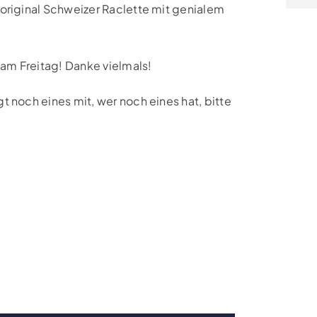
 original Schweizer Raclette mit genialem
am Freitag! Danke vielmals!
t noch eines mit, wer noch eines hat, bitte