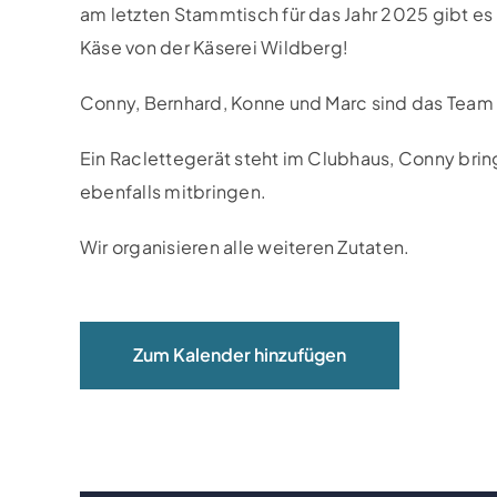
am letzten Stammtisch für das Jahr 2025 gibt es
Käse von der Käserei Wildberg!
Conny, Bernhard, Konne und Marc sind das Team 
Ein Raclettegerät steht im Clubhaus, Conny bring
ebenfalls mitbringen.
Wir organisieren alle weiteren Zutaten.
Zum Kalender hinzufügen