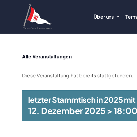
Zum
Inhalt
Über uns
Term
springen
Alle Veranstaltungen
Diese Veranstaltung hat bereits stattgefunden.
letzter Stammtisch in 2025 mit
12. Dezember 2025 > 18:0