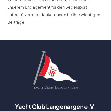
unserem Engagement für den Segelsport
unterstützen und danken ihnen für ihre wichtigen
Beiträge.
Yacht Club Langenargen e.V.