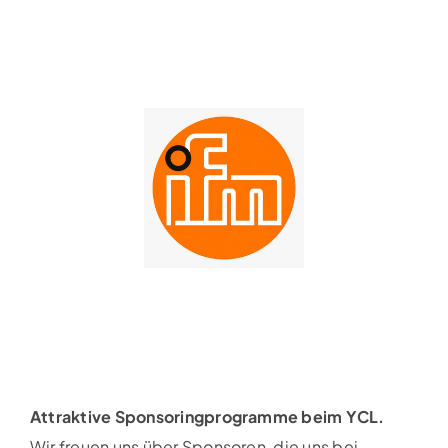
Attraktive Sponsoringprogramme beim YCL.
Wir freuen uns über Sponsoren, die uns bei