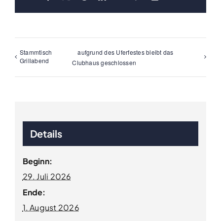
Mail
Stammtisch
aufgrund des Uferfestes bleibt das
Grillabend
Clubhaus geschlossen
Details
Beginn:
29. Juli 2026
Ende:
1. August 2026