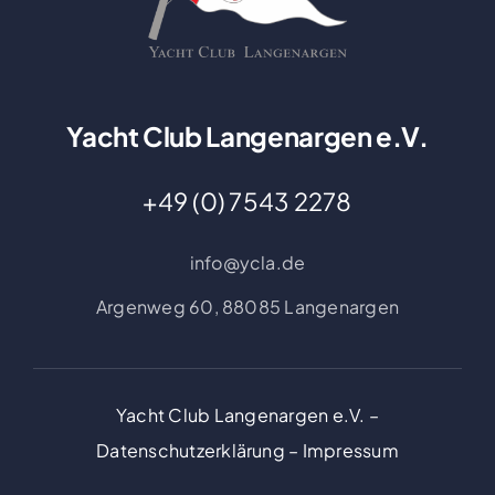
Yacht Club Langenargen e.V.
+49 (0) 7543 2278
info@ycla.de
Argenweg 60,
88085 Langenargen
Yacht Club Langenargen e.V. –
Datenschutzerklärung
–
Impressum