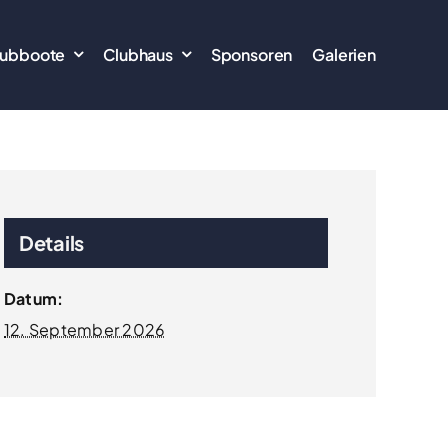
lubboote
Clubhaus
Sponsoren
Galerien
Details
Datum:
12. September 2026