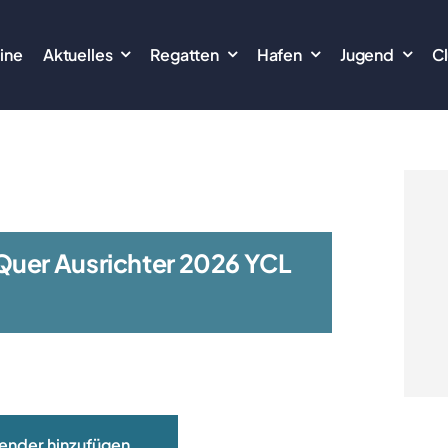
ine
Aktuelles
Regatten
Hafen
Jugend
C
Quer Ausrichter 2026 YCL
ender hinzufügen