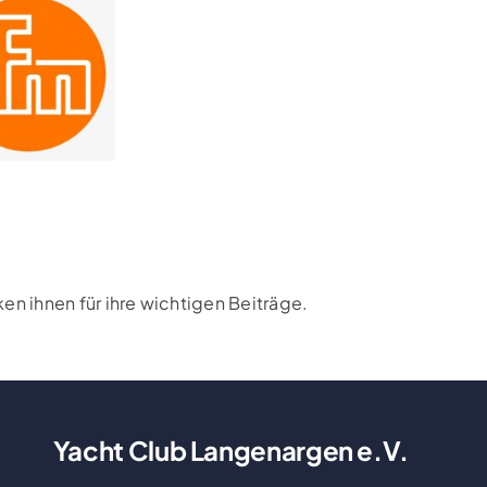
n ihnen für ihre wichtigen Beiträge.
Yacht Club Langenargen e.V.