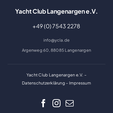
Yacht Club Langenargen e.V.
+49 (0) 7543 2278
info@ycla.de
Argenweg 60,
88085 Langenargen
Yacht Club Langenargen e.V. –
Datenschutzerklärung
–
Impressum