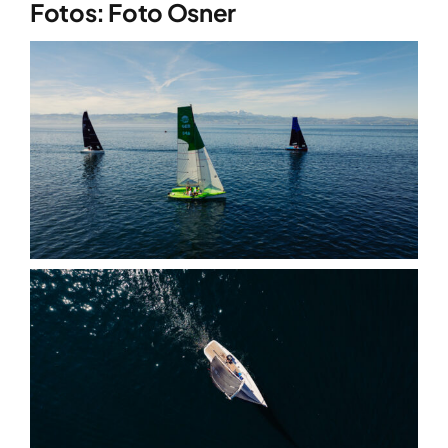
Fotos: Foto Osner
Clubboote
Clubhaus
Sponsoren
Galerien