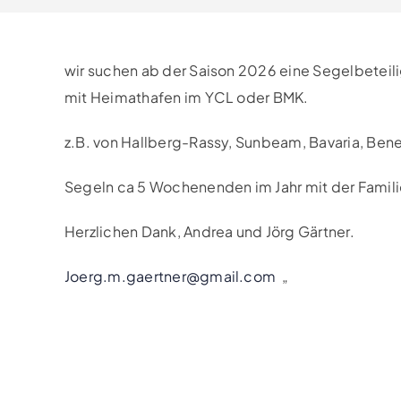
wir suchen ab der Saison 2026 eine Segelbeteil
mit Heimathafen im YCL oder BMK.
z.B. von Hallberg-Rassy, Sunbeam, Bavaria, Ben
Segeln ca 5 Wochenenden im Jahr mit der Famili
Herzlichen Dank, Andrea und Jörg Gärtner.
Joerg.m.gaertner@gmail.com
„