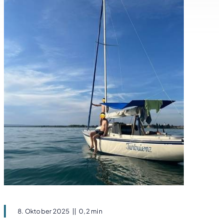
8. Oktober 2025
||
0,2 min