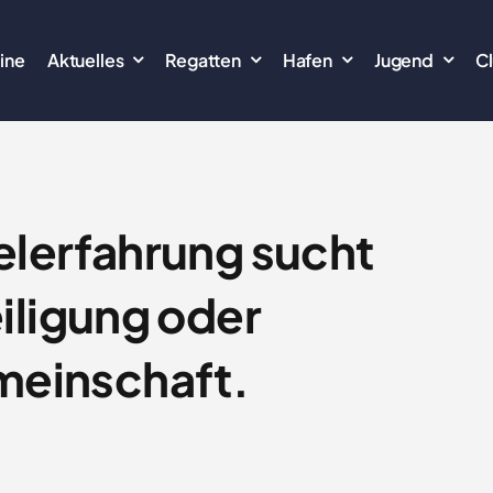
ine
Aktuelles
Regatten
Hafen
Jugend
C
elerfahrung sucht
iligung oder
meinschaft.