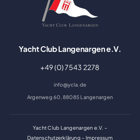
Yacht Club Langenargen e.V.
+49 (0) 7543 2278
info@ycla.de
Argenweg 60,
88085 Langenargen
Yacht Club Langenargen e.V. –
Datenschutzerklärung
–
Impressum