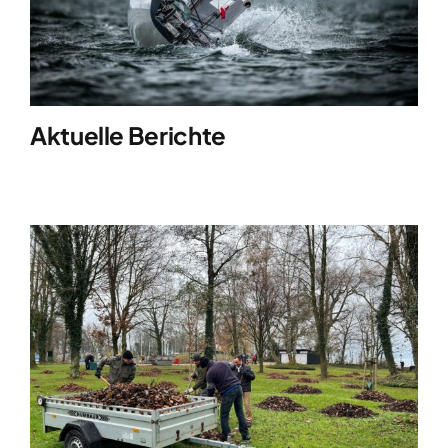
Clubboote
Clubhaus
Aktuelle Berichte
Sponsoren
Galerien