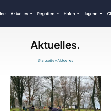
ine
Aktuelles
Regatten
Hafen
Jugend
C
Aktuelles.
Startseite
»
Aktuelles