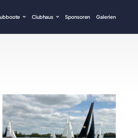
lubboote
Clubhaus
Sponsoren
Galerien