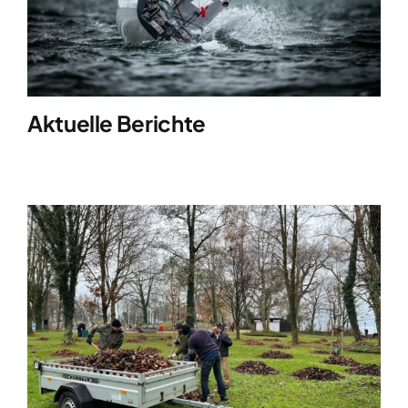
Clubboote
Clubhaus
Aktuelle Berichte
Sponsoren
Galerien