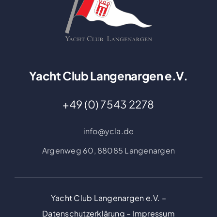
Yacht Club Langenargen e.V.
+49 (0) 7543 2278
info@ycla.de
Argenweg 60,
88085 Langenargen
Yacht Club Langenargen e.V. –
Datenschutzerklärung
–
Impressum