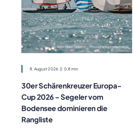
8. August 2026
||
0,8 min
30er Schärenkreuzer Europa-
Cup 2026 – Segeler vom
Bodensee dominieren die
Rangliste