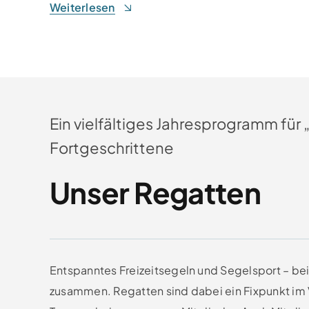
Weiterlesen
Ein vielfältiges Jahresprogramm für
Fortgeschrittene
Unser Regatten
Entspanntes Freizeitsegeln und Segelsport – be
zusammen. Regatten sind dabei ein Fixpunkt im V