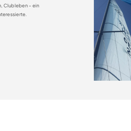
, Clubleben – ein
nteressierte.