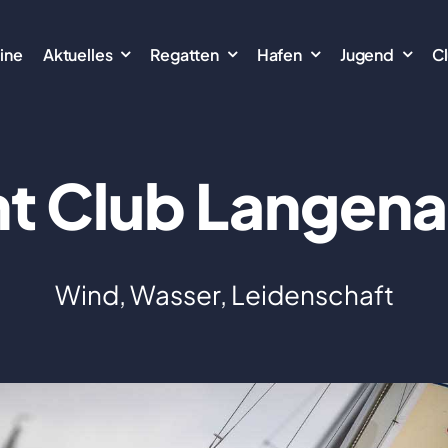
ine
Aktuelles
Regatten
Hafen
Jugend
C
t Club Langen
Wind, Wasser, Leidenschaft