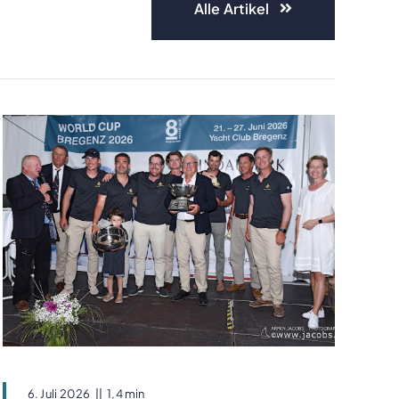
Alle Artikel
6. Juli 2026
||
1,4 min