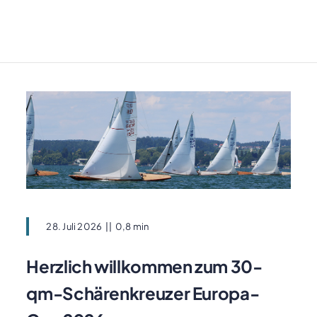
28. Juli 2026
||
0,8 min
Herzlich willkommen zum 30-
qm-Schärenkreuzer Europa-