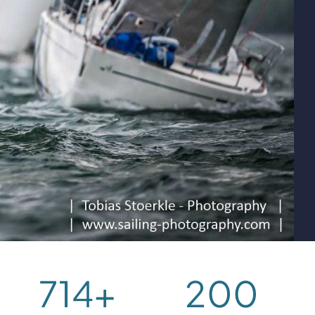
714
+
200