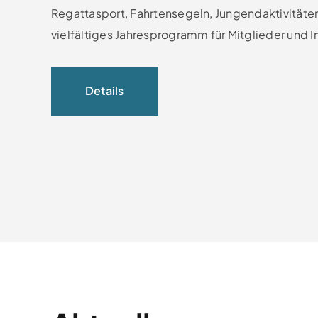
Regattasport, Fahrtensegeln, Jungendaktivitäten
vielfältiges Jahresprogramm für Mitglieder und I
Details