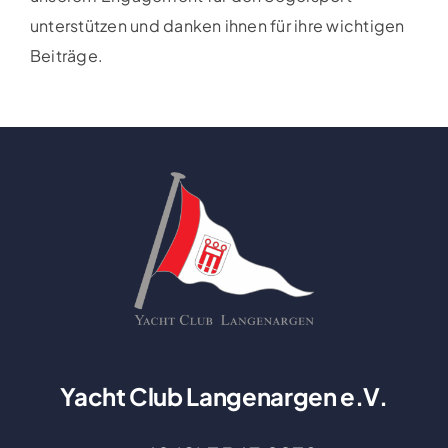
unterstützen und danken ihnen für ihre wichtigen
Beiträge.
Yacht Club Langenargen e.V.