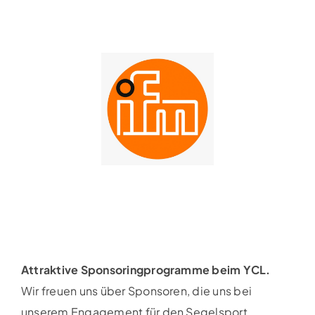
Attraktive Sponsoringprogramme beim YCL.
Wir freuen uns über Sponsoren, die uns bei
unserem Engagement für den Segelsport